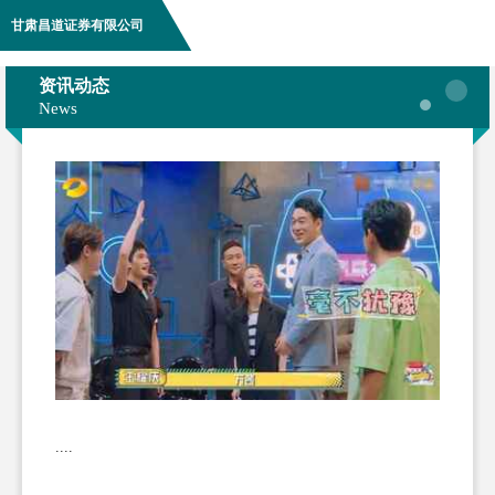
甘肃昌道证券有限公司
资讯动态
News
....